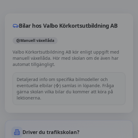
Bilar hos
Valbo Körkortsutbildning AB
Bilar hos
Valbo Körkortsutbildning AB
Manuell växellåda
Valbo Körkortsutbildning AB kör enligt uppgift med
manuell växellåda. Hör med skolan om de även har
automat tillgängligt.
Detaljerad info om specifika bilmodeller och
eventuella elbilar (
) samlas in löpande. Fråga
gärna skolan vilka bilar du kommer att köra på
lektionerna.
Driver du trafikskolan?