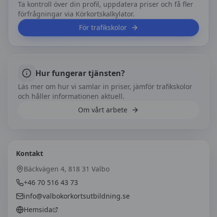
Ta kontroll över din profil, uppdatera priser och få fler
förfrågningar via Körkortskalkylator.
För trafikskolor
Hur fungerar tjänsten?
Läs mer om hur vi samlar in priser, jämför trafikskolor
och håller informationen aktuell.
Om vårt arbete
Kontakt
Bäckvägen 4, 818 31 Valbo
+46 70 516 43 73
info@valbokorkortsutbildning.se
Hemsida