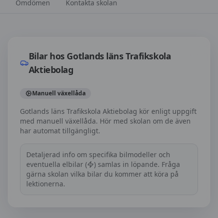
Omdömen
Kontakta skolan
Bilar hos
Gotlands läns Trafikskola Aktiebolag
Bilar hos
Gotlands läns Trafikskola
Aktiebolag
Manuell växellåda
Gotlands läns Trafikskola Aktiebolag kör enligt uppgift
med manuell växellåda. Hör med skolan om de även
har automat tillgängligt.
Detaljerad info om specifika bilmodeller och
eventuella elbilar (
) samlas in löpande. Fråga
gärna skolan vilka bilar du kommer att köra på
lektionerna.