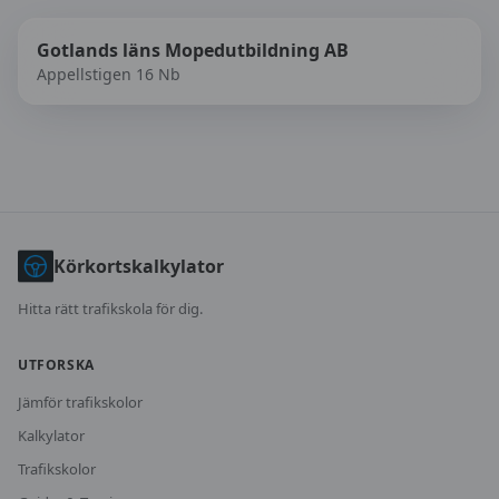
Gotlands läns Mopedutbildning AB
Appellstigen 16 Nb
Körkortskalkylator
Hitta rätt trafikskola för dig.
UTFORSKA
Jämför trafikskolor
Kalkylator
Trafikskolor