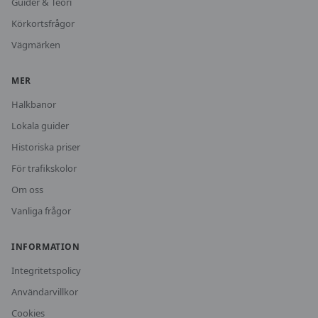
Guider & Teori
Körkortsfrågor
Vägmärken
MER
Halkbanor
Lokala guider
Historiska priser
För trafikskolor
Om oss
Vanliga frågor
INFORMATION
Integritetspolicy
Användarvillkor
Cookies