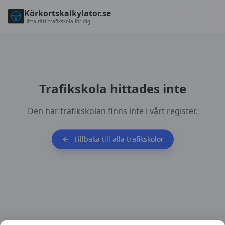
Körkortskalkylator.se
Hitta rätt trafikskola för dig
Trafikskola hittades inte
Den här trafikskolan finns inte i vårt register.
Tillbaka till alla trafikskolor