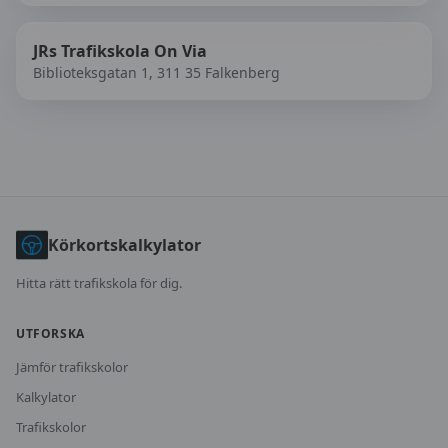
JRs Trafikskola On Via
Biblioteksgatan 1, 311 35 Falkenberg
Körkortskalkylator
Hitta rätt trafikskola för dig.
UTFORSKA
Jämför trafikskolor
Kalkylator
Trafikskolor