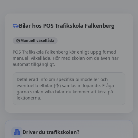
Bilar hos
POS Trafikskola Falkenberg
Bilar hos
POS Trafikskola Falkenberg
Manuell växellåda
POS Trafikskola Falkenberg kör enligt uppgift med
manuell växellåda. Hör med skolan om de även har
automat tillgängligt.
Detaljerad info om specifika bilmodeller och
eventuella elbilar (
) samlas in löpande. Fråga
gärna skolan vilka bilar du kommer att köra på
lektionerna.
Driver du trafikskolan?