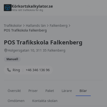
Körkortskalkylator.se
Hitta rätt trafikskola för dig
Trafikskolor
Hallands län
Falkenberg
POS Trafikskola Falkenberg
POS Trafikskola Falkenberg
Holgersgatan 10, 311 35 Falkenberg
Manuell
Ring
|
+46 346 136 96
Översikt
Priser
Paket
Lärare
Bilar
Omdömen
Kontakta skolan