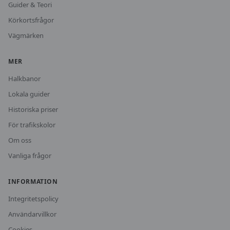
Guider & Teori
Körkortsfrågor
Vägmärken
MER
Halkbanor
Lokala guider
Historiska priser
För trafikskolor
Om oss
Vanliga frågor
INFORMATION
Integritetspolicy
Användarvillkor
Cookies