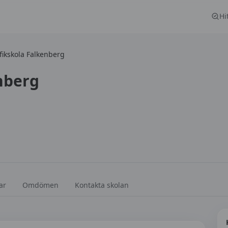
Hi
fikskola Falkenberg
nberg
ar
Omdömen
Kontakta skolan