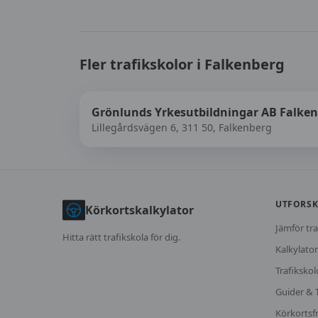
Fler trafikskolor i
Falkenberg
Grönlunds Yrkesutbildningar AB Falke
Lillegårdsvägen 6, 311 50, Falkenberg
UTFORS
Körkortskalkylator
Jämför tra
Hitta rätt trafikskola för dig.
Kalkylator
Trafikskol
Guider & 
Körkortsf