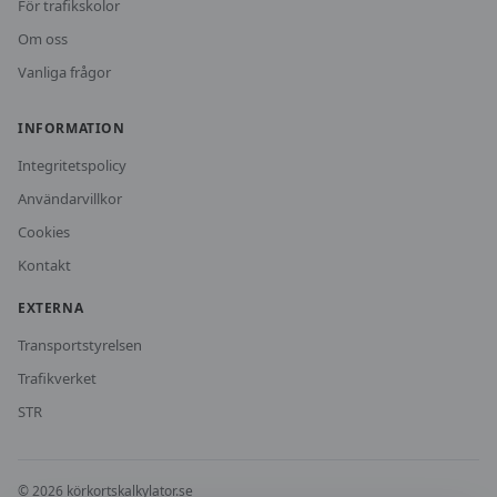
För trafikskolor
Om oss
Vanliga frågor
INFORMATION
Integritetspolicy
Användarvillkor
Cookies
Kontakt
EXTERNA
Transportstyrelsen
Trafikverket
STR
©
2026
körkortskalkylator.se