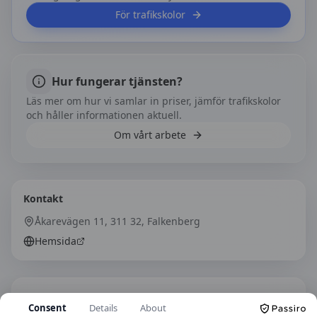
För trafikskolor
Hur fungerar tjänsten?
Läs mer om hur vi samlar in priser, jämför trafikskolor
och håller informationen aktuell.
Om vårt arbete
Kontakt
Åkarevägen 11, 311 32, Falkenberg
Hemsida
Hitta hit
Consent
Details
About