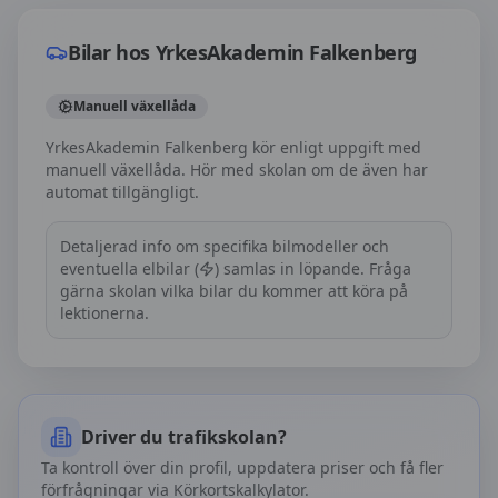
Bilar hos
YrkesAkademin Falkenberg
Manuell växellåda
YrkesAkademin Falkenberg kör enligt uppgift med
manuell växellåda. Hör med skolan om de även har
automat tillgängligt.
Detaljerad info om specifika bilmodeller och
eventuella elbilar (
) samlas in löpande. Fråga
gärna skolan vilka bilar du kommer att köra på
lektionerna.
Driver du trafikskolan?
Ta kontroll över din profil, uppdatera priser och få fler
förfrågningar via Körkortskalkylator.