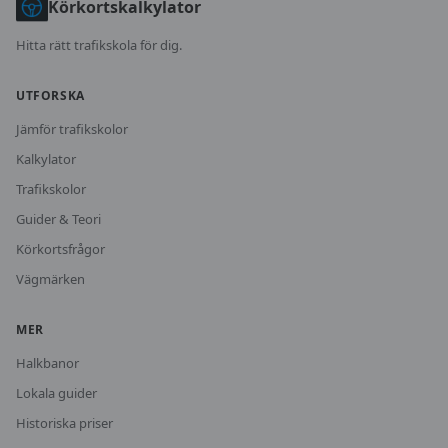
Körkortskalkylator
Hitta rätt trafikskola för dig.
UTFORSKA
Jämför trafikskolor
Kalkylator
Trafikskolor
Guider & Teori
Körkortsfrågor
Vägmärken
MER
Halkbanor
Lokala guider
Historiska priser