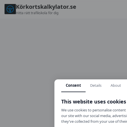
Körkortskalkylator.se
Hitta rätt trafikskola för dig
Consent
Details
About
This website uses cookies
We use cookies to personalise content a
our site with our social media, advert
they’ve collected from your use of their