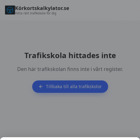
Körkortskalkylator.se
Hitta rätt trafikskola för dig
Trafikskola hittades inte
Den här trafikskolan finns inte i vårt register.
Tillbaka till alla trafikskolor