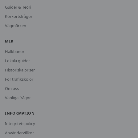
Guider & Teori
Körkortsfrågor
Vägmärken
MER
Halkbanor
Lokala guider
Historiska priser
För trafikskolor
Om oss
Vanliga frågor
INFORMATION
Integritetspolicy
Användarvillkor