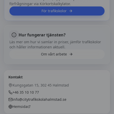
förfrågningar via Körkortskalkylator.
För trafikskolor
Hur fungerar tjänsten?
Läs mer om hur vi samlar in priser, jämför trafikskolor
och håller informationen aktuell.
Om vårt arbete
Kontakt
Kungsgatan 15, 302 45 Halmstad
+46 35 10 10 77
info@citytrafikskolahalmstad.se
Hemsida