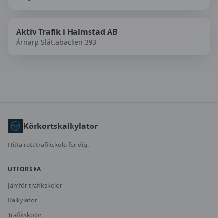
Aktiv Trafik i Halmstad AB
Årnarp Slättabacken 393
Körkortskalkylator
Hitta rätt trafikskola för dig.
UTFORSKA
Jämför trafikskolor
Kalkylator
Trafikskolor