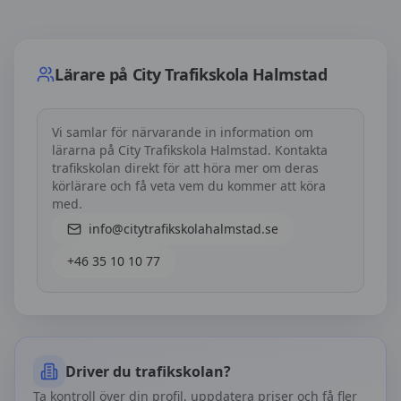
Lärare på
City Trafikskola Halmstad
Lärare på
City Trafikskola Halmstad
Vi samlar för närvarande in information om
lärarna på
City Trafikskola Halmstad
. Kontakta
trafikskolan direkt för att höra mer om deras
körlärare och få veta vem du kommer att köra
med.
info@citytrafikskolahalmstad.se
+46 35 10 10 77
Driver du trafikskolan?
Ta kontroll över din profil, uppdatera priser och få fler