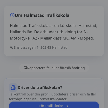
Översikt av
Halmstad Trafikskola
Om
Halmstad Trafikskola
Halmstad Trafikskola är en körskola i Halmstad,
Hallands län. De erbjuder utbildning för A -
Motorcykel, A2 - Mellanklass MC, AM - Moped.
Enslövsvägen 1, 302 48 Halmstad
Rapportera fel eller föreslå ändring
Driver du trafikskolan?
Ta kontroll över din profil, uppdatera priser och få fler
förfrågningar via Körkortskalkylator.
För trafikskolor