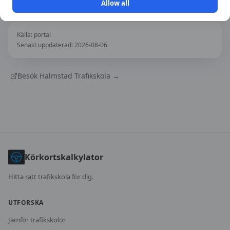
Allow all
Källa:
portal
Senast uppdaterad:
2026-08-06
Besök
Halmstad Trafikskola
→
Körkortskalkylator
Hitta rätt trafikskola för dig.
UTFORSKA
Jämför trafikskolor