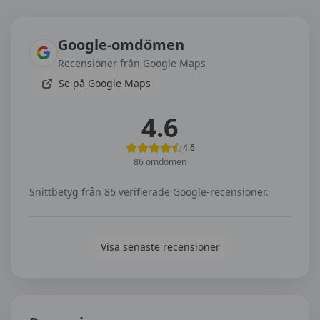
Omdömen om
Halmstad Trafikskola
Google-omdömen
Recensioner från Google Maps
Se på Google Maps
4.6
4.6
86
omdömen
Snittbetyg från
86
verifierade Google-recensioner.
Visa senaste recensioner