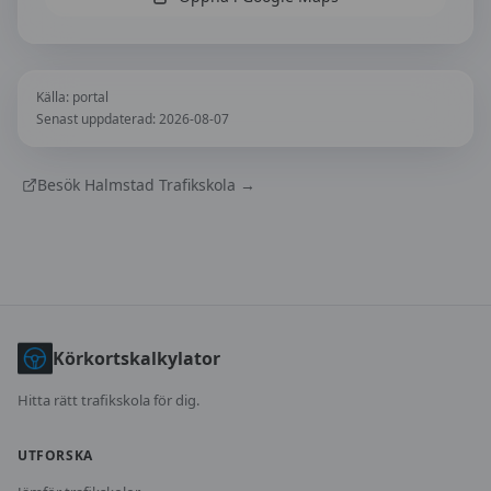
Källa:
portal
Senast uppdaterad:
2026-08-07
Besök
Halmstad Trafikskola
→
Körkortskalkylator
Hitta rätt trafikskola för dig.
UTFORSKA