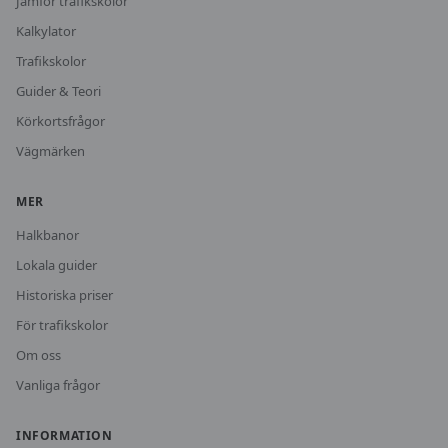
Jämför trafikskolor
Kalkylator
Trafikskolor
Guider & Teori
Körkortsfrågor
Vägmärken
MER
Halkbanor
Lokala guider
Historiska priser
För trafikskolor
Om oss
Vanliga frågor
INFORMATION