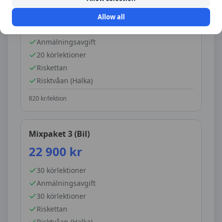
16 400
kr
Allow all
20
körlektioner
Anmälningsavgift
20 körlektioner
Riskettan
Risktvåan (Halka)
820
kr/lektion
Mixpaket 3 (Bil)
22 900
kr
30
körlektioner
Anmälningsavgift
30 körlektioner
Riskettan
Risktvåan (Halka)