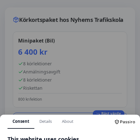
Körkortspaket hos
Nyhems Trafikskola
Körkortspaket hos
Nyhems Trafikskola
Minipaket (Bil)
6 400
kr
8
körlektioner
Anmälningsavgift
8 körlektioner
Riskettan
800
kr/lektion
Bäst värde
Körpaket (Bil)
Consent
Details
About
6 700
kr
This website uses cookies