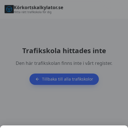
Körkortskalkylator.se
Hitta rätt trafikskola för dig
Trafikskola hittades inte
Den här trafikskolan finns inte i vårt register.
Tillbaka till alla trafikskolor