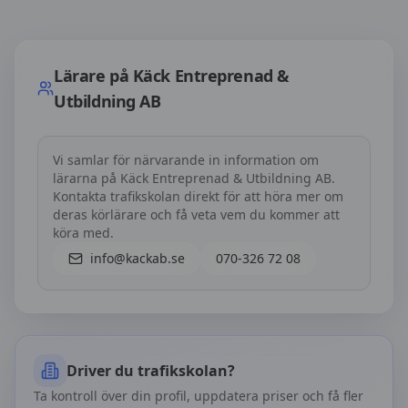
Lärare på
Käck Entreprenad & Utbildning AB
Lärare på
Käck Entreprenad &
Utbildning AB
Vi samlar för närvarande in information om
lärarna på
Käck Entreprenad & Utbildning AB
.
Kontakta trafikskolan direkt för att höra mer om
deras körlärare och få veta vem du kommer att
köra med.
info@kackab.se
070-326 72 08
Driver du trafikskolan?
Ta kontroll över din profil, uppdatera priser och få fler