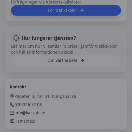
förfrågningar via Körkortskalkylator.
För trafikskolor
Hur fungerar tjänsten?
Läs mer om hur vi samlar in priser, jämför trafikskolor
och håller informationen aktuell.
Om vårt arbete
Kontakt
Pilgatan 3, 434 31, Kungsbacka
070-326 72 08
info@kackab.se
Hemsida