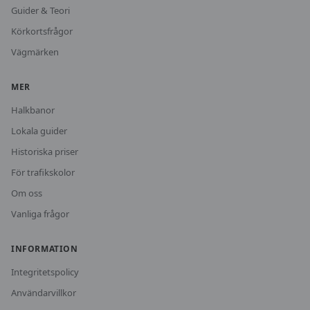
Guider & Teori
Körkortsfrågor
Vägmärken
MER
Halkbanor
Lokala guider
Historiska priser
För trafikskolor
Om oss
Vanliga frågor
INFORMATION
Integritetspolicy
Användarvillkor