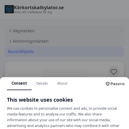
Körkortskalkylator.se
Hitta rätt trafikskola för dig
Vägmärken
Anvisningsmärken
Busshållplats
Consent
Details
About
This website uses cookies
We use cookies to personalise content and ads, to provide social
media features and to analyse our traffic. We also share
E22
Anvisningsmärken
information about your use of our site with our social media,
advertising and analytics partners who may combine it with other