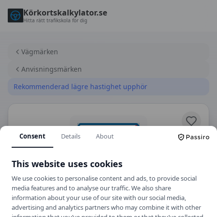
Körkortskalkylator.se
Hitta rätt trafikskola för dig
Vägmärken
Anvisningsmärken
Rekommenderad lägre hastighet upphör
Consent
Details
About
This website uses cookies
We use cookies to personalise content and ads, to provide social
media features and to analyse our traffic. We also share
information about your use of our site with our social media,
E12
Anvisningsmärken
advertising and analytics partners who may combine it with other