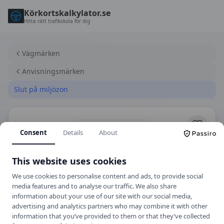
Körkortskalkylator.se
Hitta rätt trafikskola för dig
Vägmärken
Anvisningsmärken
Slut på miljözon
Consent
Details
About
This website uses cookies
We use cookies to personalise content and ads, to provide social
media features and to analyse our traffic. We also share
information about your use of our site with our social media,
E32
Anvisningsmärken
advertising and analytics partners who may combine it with other
information that you’ve provided to them or that they’ve collected