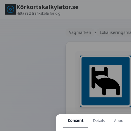
Körkortskalkylator.se
Hitta rätt trafikskola för dig
Vägmärken
/
Lokaliseringsmä
Consent
Details
About