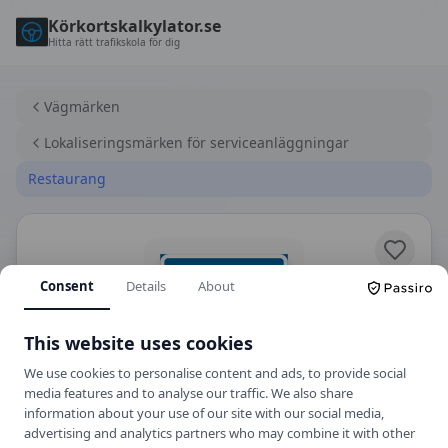
Körkortskalkylator.se
Hitta rätt trafikskola för dig
Vägmärken
Lokaliseringsmärken för serviceanläggningar
Restaurang
Consent
Details
About
This website uses cookies
We use cookies to personalise content and ads, to provide social
media features and to analyse our traffic. We also share
H6
Lokaliseringsmärken för serviceanläggningar
information about your use of our site with our social media,
advertising and analytics partners who may combine it with other