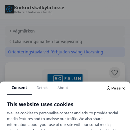
Körkortskalkylator.se
Hitta rätt trafikskola för dig
Vägmärken
Lokaliseringsmärken för vägvisning
Orienteringstavla vid förbjuden sväng i korsning
Consent
Details
About
This website uses cookies
We use cookies to personalise content and ads, to provide social
media features and to analyse our traffic. We also share
F2
Lokaliseringsmärken för vägvisning
information about your use of our site with our social media,