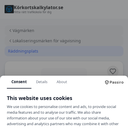
Körkortskalkylator.se
Hitta rätt trafikskola för dig
Vägmärken
Lokaliseringsmärken för vägvisning
Räddningsplats
Consent
Details
About
This website uses cookies
We use cookies to personalise content and ads, to provide social
media features and to analyse our traffic. We also share
F33
Lokaliseringsmärken för vägvisning
information about your use of our site with our social media,
advertising and analytics partners who may combine it with other