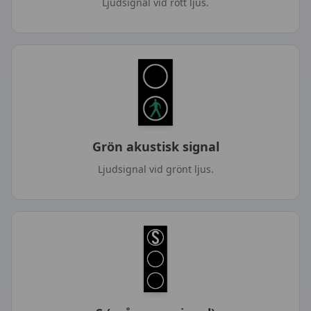
Ljudsignal vid rött ljus.
Grön akustisk signal
Ljudsignal vid grönt ljus.