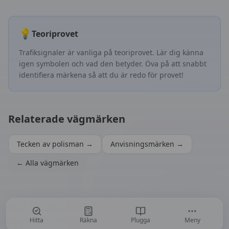
💡
Teoriprovet
Trafiksignaler
är vanliga på teoriprovet. Lär dig känna
igen symbolen och vad den betyder. Öva på att snabbt
identifiera märkena så att du är redo för provet!
Relaterade vägmärken
Tecken av polisman
→
Anvisningsmärken
→
← Alla vägmärken
Hitta
Räkna
Plugga
Meny